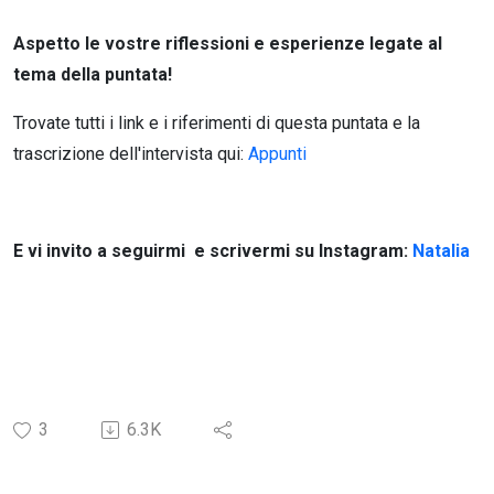
A
spetto le vostre riflessioni e esperienze legate al
tema della puntata!
Trovate tutti i link e i riferimenti di questa puntata e la
trascrizione dell'intervista qui:
Appunti
E vi invito a seguirmi e scrivermi su Instagram:
Natalia
3
6.3K