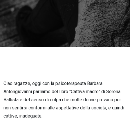
ci fa
sentire
cattive
madri.
Ciao ragazze, oggi con la psicoterapeuta Barbara
Antongiovanni parliamo del libro "Cattiva madre" di Serena
Ballista e del senso di colpa che molte donne provano per
non sentirsi conformi alle aspettative della società, e quindi
cattive, inadeguate.