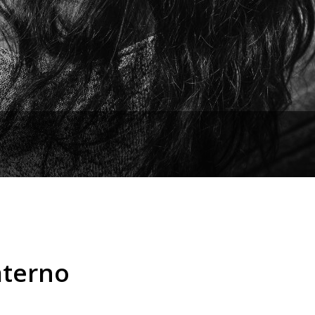
aterno